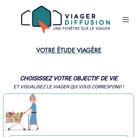
Aparté haute
Liens
Les projets de vie pour le choix du viager 
EN-TÊTE
VOTRE ÉTUDE VIAGÈRE
CHOISISSEZ VOTRE OBJECTIF DE VIE
ET VISUALISEZ LE VIAGER QUI VOUS CORRESPOND !