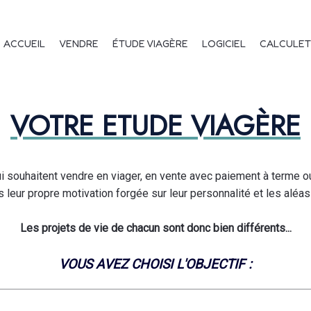
à terme : comment ne r
vigation principale
ACCUEIL
VENDRE
ÉTUDE VIAGÈRE
LOGICIEL
CALCULET
VOTRE ETUDE VIAGÈRE
 souhaitent vendre en viager, en vente avec paiement à terme o
s leur propre motivation forgée sur leur personnalité et les aléas 
Les projets de vie de chacun sont donc bien différents...
VOUS AVEZ CHOISI L'OBJECTIF :