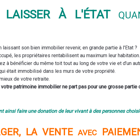
 LAISSER À L'ÉTAT
QUAN
S
 laissant son bien immobilier revenir, en grande partie à l'Etat ?
cupé, les propriétaires rentabilisent au maximum leur habitation.
ez à bénéficier du même toit tout au long de votre vie et d’un aut
ui était immobilisé dans les murs de votre propriété.
mieux de votre retraite.
votre patrimoine immobilier ne part pas pour une grosse partie 
t ainsi faire une donation de leur vivant à des personnes chois
AGER, LA VENTE
PAIEM
AVEC