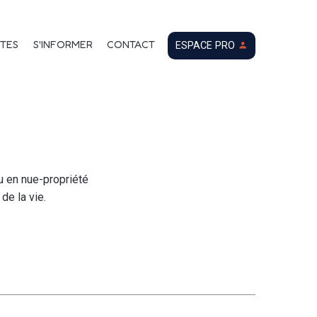
ien laisser à l'état !
TES
S'INFORMER
CONTACT
ESPACE PRO
u en nue-propriété
de la vie.