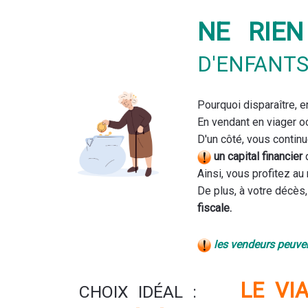
NE RIEN
D'ENFANT
Pourquoi disparaître, en
En vendant en viager oc
D'un côté, vous continu
un capital financier
q
Ainsi, vous profitez au 
De plus, à votre décès,
fiscale.
es vendeurs peuven
l
LE VI
CHOIX IDÉAL :