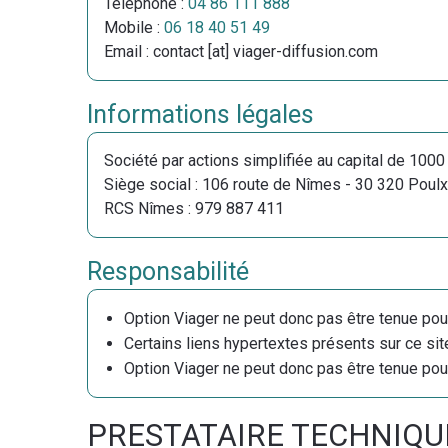
Téléphone :
04 86 111 888
Mobile :
06 18 40 51 49
Email : contact [at] viager-diffusion.com
Informations légales
Société par actions simplifiée au capital de 1000
Siège social : 106 route de Nîmes - 30 320 Poulx
RCS Nîmes : 979 887 411
Responsabilité
Option Viager ne peut donc pas être tenue pou
Certains liens hypertextes présents sur ce site
Option Viager ne peut donc pas être tenue po
PRESTATAIRE TECHNIQU