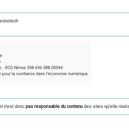
hronotech
le
e
os - RCS Nimes 398 696 088 00044
04 pour la confiance dans l'économie numérique
t n'est donc
pas responsable du contenu
des sites qu'elle réali