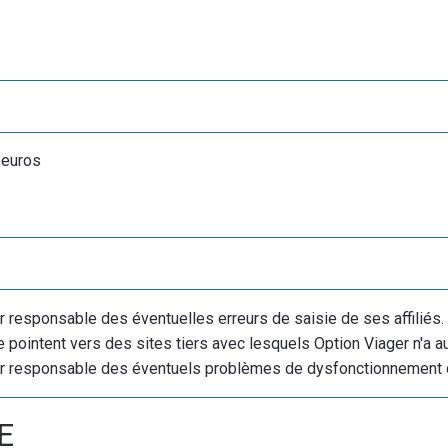
 euros
r responsable des éventuelles erreurs de saisie de ses affiliés.
 pointent vers des sites tiers avec lesquels Option Viager n'a auc
ur responsable des éventuels problèmes de dysfonctionnement d
E