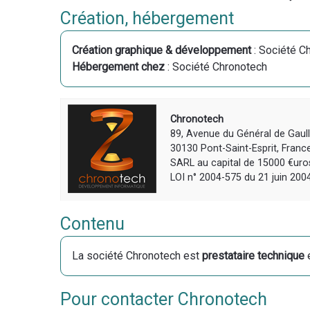
Création, hébergement
Création graphique & développement
: Société C
Hébergement chez
: Société Chronotech
Chronotech
89, Avenue du Général de Gaul
30130 Pont-Saint-Esprit, Franc
SARL au capital de 15000 €ur
LOI n° 2004-575 du 21 juin 20
Contenu
La société Chronotech est
prestataire technique
e
Pour contacter Chronotech