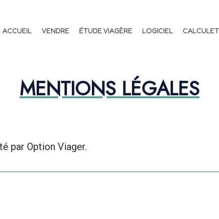
vigation principale
ACCUEIL
VENDRE
ÉTUDE VIAGÈRE
LOGICIEL
CALCULET
MENTIONS LÉGALES
té par Option Viager.