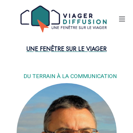
Aparté haute
Liens
Qui sommes-nous par Viager Diffusion
EN-TÊTE
UNE FENÊTRE SUR LE VIAGER
DU TERRAIN À LA COMMUNICATION