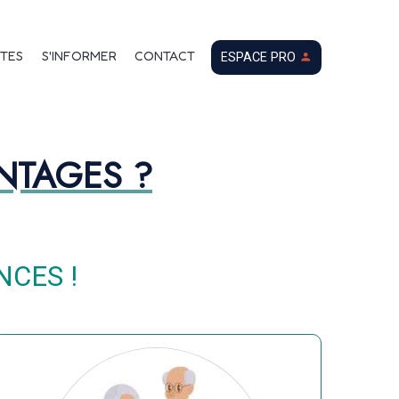
TES
S'INFORMER
CONTACT
ESPACE PRO
ANTAGES ?
NCES !