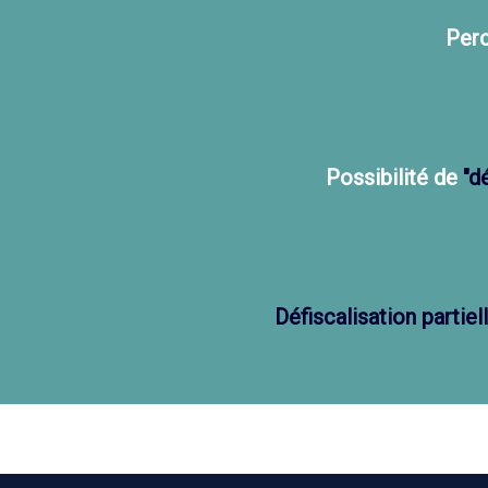
Perc
Possibilité de
"d
Défiscalisation partiel
PAGE SUIVANTE