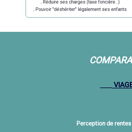
.
Réduire ses charges (taxe foncière…)
.
Pouvoir "déshériter" légalement ses enfants
COMPARAI
VIAG
Perception de rente