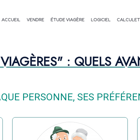
s avantages vendeur
vigation principale
ACCUEIL
VENDRE
ÉTUDE VIAGÈRE
LOGICIEL
CALCULET
VIAGÈRES" : QUELS AV
QUE PERSONNE, SES PRÉFÉRE