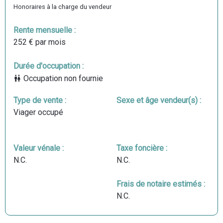
Honoraires à la charge du vendeur
Rente mensuelle :
252 € par mois
Durée d'occupation :
Occupation non fournie
Type de vente :
Sexe et âge vendeur(s) :
Viager occupé
Valeur vénale :
Taxe foncière :
N.C.
N.C.
Frais de notaire estimés :
N.C.