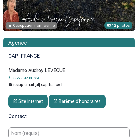
Occupation non fournie
12 photos
Agence
CAPI FRANCE
Madame Audrey LEVEQUE
06 22 42 00 39
recup.email [at] capifrance.fr
Site internet
Barème d'honoraires
Contact