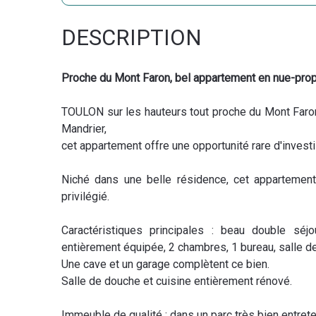
DESCRIPTION
Proche du Mont Faron, bel appartement en nue-prop
TOULON sur les hauteurs tout proche du Mont Faron
Mandrier,
cet appartement offre une opportunité rare d'inv
Niché dans une belle résidence, cet apparteme
privilégié.
Caractéristiques principales : beau double séj
entièrement équipée, 2 chambres, 1 bureau, salle d
Une cave et un garage complètent ce bien.
Salle de douche et cuisine entièrement rénové.
Immeuble de qualité : dans un parc très bien entrete