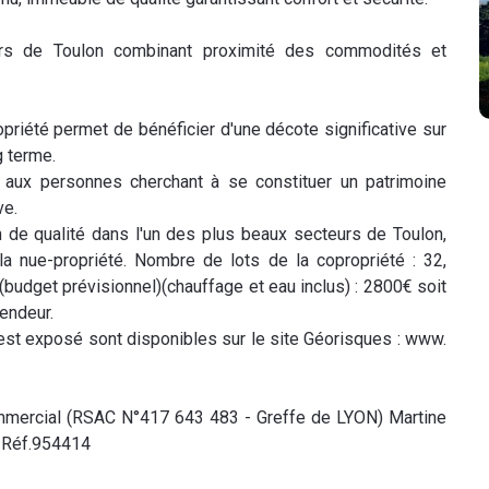
teurs de Toulon combinant proximité des commodités et
priété permet de bénéficier d'une décote significative sur
g terme.
é aux personnes cherchant à se constituer un patrimoine
ve.
 de qualité dans l'un des plus beaux secteurs de Toulon,
la nue-propriété. Nombre de lots de la copropriété : 32,
budget prévisionnel)(chauffage et eau inclus) : 2800€ soit
endeur.
est exposé sont disponibles sur le site Géorisques : www.
mercial (RSAC N°417 643 483 - Greffe de LYON) Martine
- Réf.954414