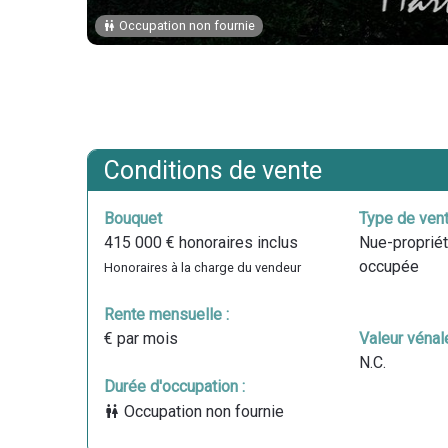
Occupation non fournie
Conditions de vente
Bouquet
Type de vent
415 000 € honoraires inclus
Nue-propriét
occupée
Honoraires à la charge du vendeur
Rente mensuelle :
€ par mois
Valeur vénale
N.C.
Durée d'occupation :
Occupation non fournie