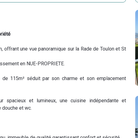
riété
, offrant une vue panoramique sur la Rade de Toulon et St
estissement en NUE-PROPRIETE.
nt de 115m² séduit par son charme et son emplacement
our spacieux et lumineux, une cuisine indépendante et
e douche et wc.
nu, immeuble de qualité garantissant confort et sécurité.