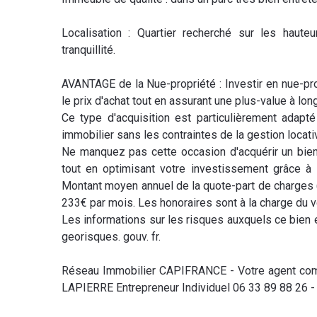
Localisation : Quartier recherché sur les hau
tranquillité.
AVANTAGE de la Nue-propriété : Investir en nue-pro
le prix d'achat tout en assurant une plus-value à lon
Ce type d'acquisition est particulièrement adapt
immobilier sans les contraintes de la gestion locati
Ne manquez pas cette occasion d'acquérir un bien
tout en optimisant votre investissement grâce à 
Montant moyen annuel de la quote-part de charges (
233€ par mois. Les honoraires sont à la charge du v
Les informations sur les risques auxquels ce bien 
georisques. gouv. fr.
Réseau Immobilier CAPIFRANCE - Votre agent com
LAPIERRE Entrepreneur Individuel 06 33 89 88 26 