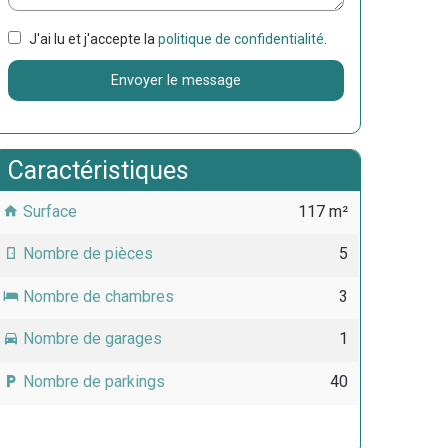
J'ai lu et j'accepte la
politique de confidentialité
.
Envoyer le message
Caractéristiques
Surface
117 m²
Nombre de pièces
5
Nombre de chambres
3
Nombre de garages
1
Nombre de parkings
40