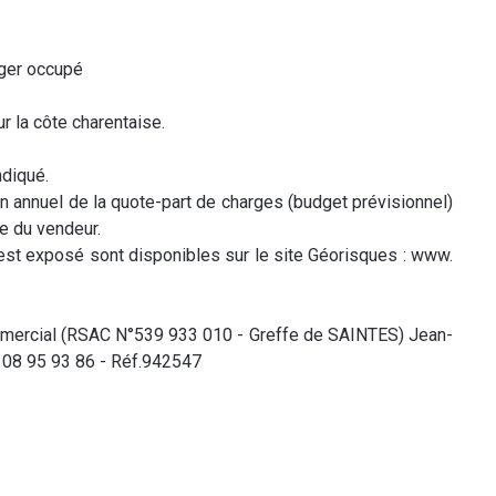
ager occupé
r la côte charentaise.
diqué.
n annuel de la quote-part de charges (budget prévisionnel)
ge du vendeur.
est exposé sont disponibles sur le site Géorisques : www.
mercial (RSAC N°539 933 010 - Greffe de SAINTES) Jean-
 08 95 93 86 - Réf.942547