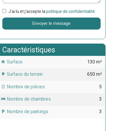
J'ai lu et j'accepte la
politique de confidentialité
.
Envoyer le message
Caractéristiques
Surface
130 m²
Surface du terrain
650 m²
Nombre de pièces
5
Nombre de chambres
3
Nombre de parkings
3