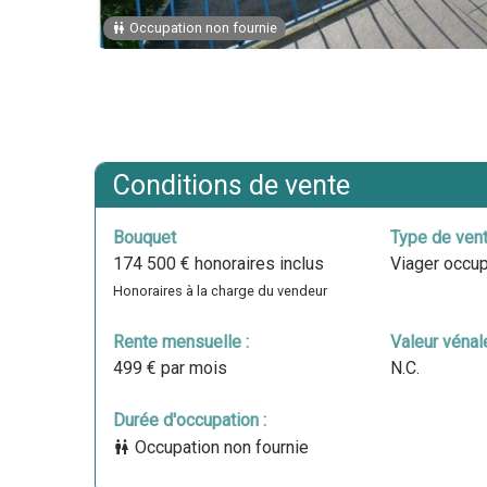
Occupation non fournie
Conditions de vente
Bouquet
Type de vent
174 500 € honoraires inclus
Viager occu
Honoraires à la charge du vendeur
Rente mensuelle :
Valeur vénale
499 € par mois
N.C.
Durée d'occupation :
Occupation non fournie