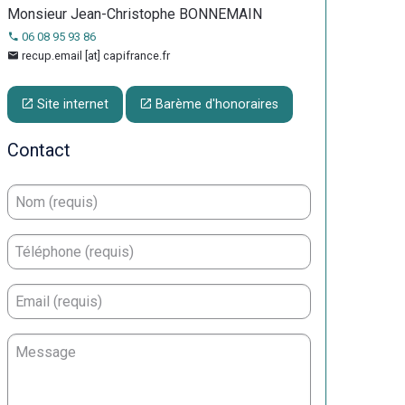
Monsieur Jean-Christophe BONNEMAIN
06 08 95 93 86
recup.email [at] capifrance.fr
Site internet
Barème d'honoraires
Contact