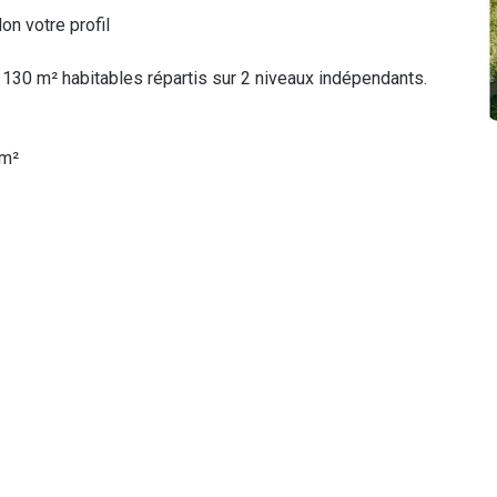
n votre profil
 130 m² habitables répartis sur 2 niveaux indépendants.
 m²