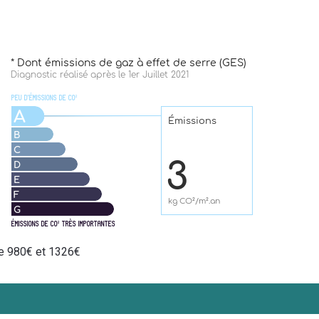
re 980€ et 1326€