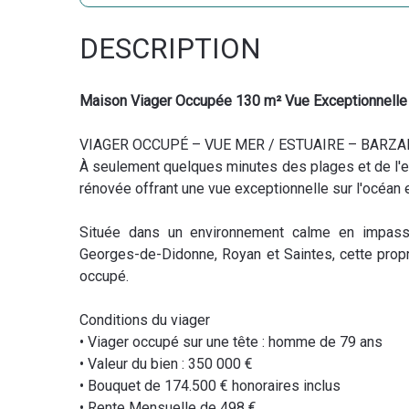
DESCRIPTION
Maison Viager Occupée 130 m² Vue Exceptionnell
VIAGER OCCUPÉ – VUE MER / ESTUAIRE – BARZA
À seulement quelques minutes des plages et de l'e
rénovée offrant une vue exceptionnelle sur l'océan e
Située dans un environnement calme en impasse
Georges-de-Didonne, Royan et Saintes, cette propri
occupé.
Conditions du viager
• Viager occupé sur une tête : homme de 79 ans
• Valeur du bien : 350 000 €
• Bouquet de 174.500 € honoraires inclus
• Rente Mensuelle de 498 €